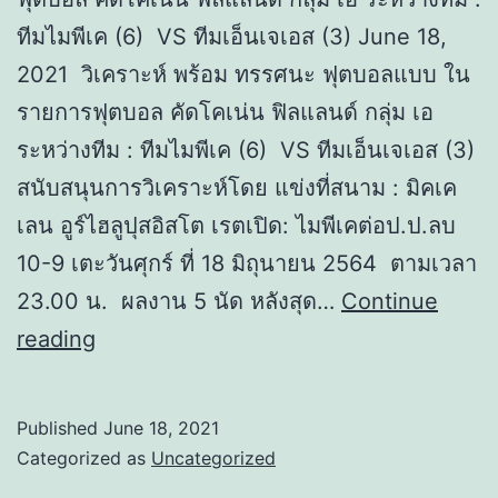
ทีม
ทีมไมพีเค (6) VS ทีมเอ็นเจเอส (3) June 18,
:
2021 วิเคราะห์ พร้อม ทรรศนะ ฟุตบอลแบบ ใน
ทีม
รายการฟุตบอล คัดโคเน่น ฟิลแลนด์ กลุ่ม เอ
เซร์
ระหว่างทีม : ทีมไมพีเค (6) VS ทีมเอ็นเจเอส (3)
ริ
สนับสนุนการวิเคราะห์โดย แข่งที่สนาม : มิคเค
โต้
เลน อูร์ไฮลูปุสอิสโต เรตเปิด: ไมพีเคต่อป.ป.ลบ
(7)
10-9 เตะวันศุกร์ ที่ 18 มิถุนายน 2564 ตามเวลา
VS
23.00 น. ผลงาน 5 นัด หลังสุด…
Continue
ทีม
วิเคราะห์
reading
บอสตัน
พร้อม
ริ
ทรรศนะ
Published
June 18, 2021
เวอร์
ฟุตบอล
Categorized as
Uncategorized
(15)
แบบ