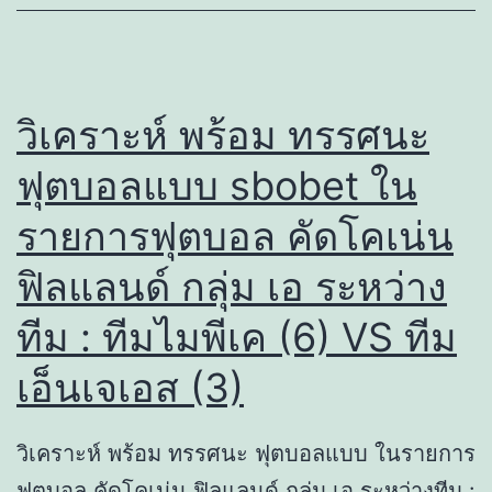
ใน
รายการ
ฟุตบอล
พรี
วิเคราะห์ พร้อม ทรรศนะ
เม
ฟุตบอลแบบ sbobet ใน
ร่า
รายการฟุตบอล คัดโคเน่น
ดิ
วิ
ฟิลแลนด์ กลุ่ม เอ ระหว่าง
ซิ
ทีม : ทีมไมพีเค (6) VS ทีม
โอน
อุ
เอ็นเจเอส (3)
รุก
วัย
วิเคราะห์ พร้อม ทรรศนะ ฟุตบอลแบบ ในรายการ
ระหว่าง
ฟุตบอล คัดโคเน่น ฟิลแลนด์ กลุ่ม เอ ระหว่างทีม :