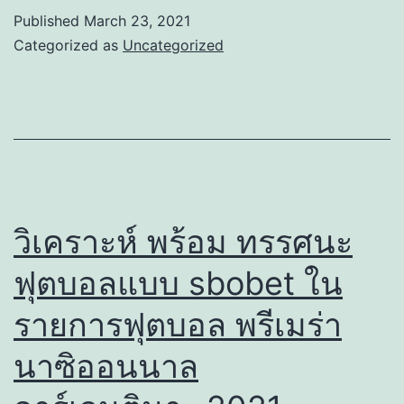
ร์ส
ท
Published
March 23, 2021
(13)
ฟ
Categorized as
Uncategorized
แ
s
ใ
ร
ฟ
ไอ
วิเคราะห์ พร้อม ทรรศนะ
พร
ฟุตบอลแบบ sbobet ใน
ชี
รายการฟุตบอล พรีเมร่า
ร
ที
นาซิออนนาล
: