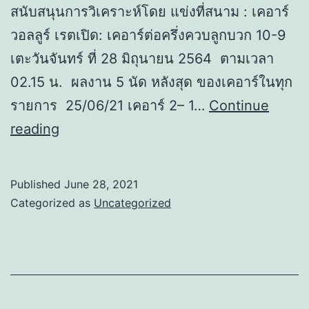
สนับสนุนการวิเคราะห์โดย แข่งที่สนาม : เคอาร์
วอลลูร์ เรตเปิด: เคอาร์ต่อครึ่งควบลูกบวก 10-9
เตะวันจันทร์ ที่ 28 มิถุนายน 2564 ตามเวลา
02.15 น. ผลงาน 5 นัด หลังสุด ของเคอาร์ในทุก
รายการ 25/06/21 เคอาร์ 2– 1…
Continue
วิเคราะห์
reading
พร้อม
ทรรศนะ
Published
June 28, 2021
ฟุตบอล
Categorized as
Uncategorized
แบบ
sbobet
ใน
รายการ