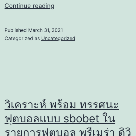
วิเคราะห์
Continue reading
ฟุตบอล
แบบ
Published
March 31, 2021
sbobet
Categorized as
Uncategorized
ใน
รายการ
ฟุตบอล
กระชับ
มิตร
ทีม
วิเคราะห์ พร้อม ทรรศนะ
ชาติ
ฟุตบอลแบบ sbobet ใน
2022
รายการฟุตบอล พรีเมร่า ดิวิ
ระหว่าง