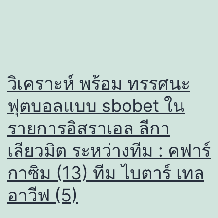
sbo
ใน
ราย
ฟุต
พรี
วิเคราะห์ พร้อม ทรรศนะ
เม
ฟุตบอลแบบ sbobet ใน
ร่า
รายการอิสราเอล ลีกา
ดิ
วิ
เลียวมิต ระหว่างทีม : คฟาร์
ซิ
กาซิม (13) ทีม ไบตาร์ เทล
โอน
อุ
อาวีฟ (5)
รุก