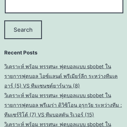
ระหว่าง
ทีม
:ทีม
อัต
ลัน
ต้า(5)VS
Recent Posts
ที
วิเคราะห์ พร้อม ทรรศนะ ฟุตบอลแบบ sbobet ใน
มนู
รายการฟุตบอล ไอซ์แลนด์ พรีเมียร์ลีก ระหว่างทีมเค
เอบา
อาร์ (5) VS ทีมเซนชต์ยาร์นาน (8)
ชิคาโก(13)
วิเคราะห์ พร้อม ทรรศนะ ฟุตบอลแบบ sbobet ใน
รายการฟุตบอล พรีเมร่า ดิวิซิโอน อุรุกวัย ระหว่างทีม :
ทีมเซร์ริโต้ (7) VS ทีมบอสตัน ริเวอร์ (15)
วิเคราะห์ พร้อม ทรรศนะ ฟุตบอลแบบ sbobet ใน