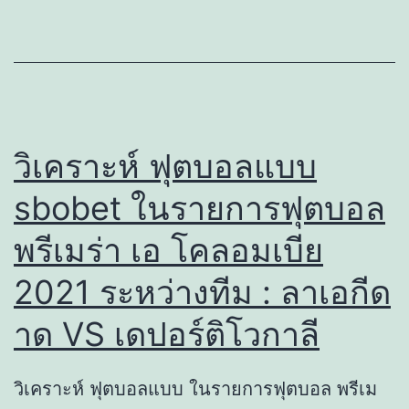
sbobet
ใน
รายการ
ฟุตบอล
คัด
วิเคราะห์ ฟุตบอลแบบ
โค
sbobet ในรายการฟุตบอล
เน่น
พรีเมร่า เอ โคลอมเบีย
ฟิล
แลนด์
2021 ระหว่างทีม : ลาเอกีด
กลุ่ม
าด VS เดปอร์ติโวกาลี
เอ
ระหว่าง
วิเคราะห์ ฟุตบอลแบบ ในรายการฟุตบอล พรีเม
ทีม