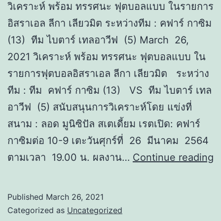
วัย
วิเคราะห์ พร้อม ทรรศนะ ฟุตบอลแบบ ในรายการ
–
อิสราเอล ลีกา เลียวมิต ระหว่างทีม : คฟาร์ กาซิม
202
(13) ทีม ไบตาร์ เทลอาวีฟ (5) March 26,
ทีม
2021 วิเคราะห์ พร้อม ทรรศนะ ฟุตบอลแบบ ใน
:ทีม
รายการฟุตบอลอิสราเอล ลีกา เลียวมิต ระหว่าง
วัด
ทีม : ทีม คฟาร์ กาซิม (13) VS ทีม ไบตาร์ เทล
เดอ
อาวีฟ (5) สนับสนุนการวิเคราะห์โดย แข่งที่
เรอ
สนาม : ลอด มูนิซิปัล สเตเดี้ยม เรตเปิด: คฟาร์
ร์ส
กาซิมต่อ 10-9 เตะวันศุกร์ที่ 26 มีนาคม 2564
ทีม
ว
ตามเวลา 19.00 น. ผลงาน…
Continue reading
เซร์
พ
โร่(
ท
Published
March 26, 2021
ฟ
Categorized as
Uncategorized