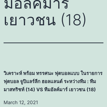
มอัลค์มาร์
เยาวชน (18)
วิเคราะห์ พร้อม ทรรศนะ ฟุตบอลแบบ
ในรายการ
ฟุตบอล จูปิแลร์ลีก ฮอลแลนด์ ระหว่างทีม : ทีม
มาสทริชท์ (14) VS ทีมอัลค์มาร์ เยาวชน (18)
March 12, 2021