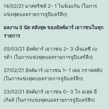
14/02/21 มาสทริชท์ 2– 1 ไนจ์เมเก้น (ในการ
แข่งฟุตบอลรายการจูปิแลร์ลีก)
ผลงาน 5 นัด หลังสุด ของอัลค์มาร์ เยาวชนในทุก
รายการ
05/03/21 อัลค์มาร์ เยาวชน 2– 3 เอ็นเอซี เบ
รด้า (ในการแข่งฟุตบอลรายการจูปิแลร์ลีก)
27/02/21 อัลค์มาร์ เยาวชน 1– 1 เดอ กราฟสคัป
(ในการแข่งฟุตบอลรายการจูปิแลร์ลีก)
23/02/21 อัลค์มาร์ เยาวชน 0– 3 โก อเฮด อี
เกิลส์ (ในการแข่งฟุตบอลรายการจูปิแลร์ลีก)