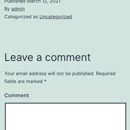
Published
March 12, 2021
By
admin
Categorized as
Uncategorized
Leave a comment
Your email address will not be published.
Required
fields are marked
*
Comment