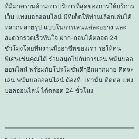
ที่มีมาตรานด้านการบริการที่สุดของการให้บริการ
เว็บ แทงบอลออนไลน์ มีทีเด็ดให้ท่านเลือกเล่นได้
หลากหลายรูป แบบในการเล่นแต่ละอย่าง และ
สะดวกรวดเร็วทันใจ ฝาก-ถอนได้ตลอด 24
ชั่วโมงโดยทีมงานมืออาชีพของเรา รอให้คน
พิเศษเช่นคุณได้ ร่วมสนุกไปกับการเล่น พนันบอล
ออนไลน์ พร้อมกับโปรโมชั่นดีๆอีกมากมาย คิดจะ
เล่น พนันบอลออนไลน์ ต้องที่
เท่านั่น ติดต่อ แทง
บอลออนไลน์ ได้ตลอด 24 ชั่วโมง