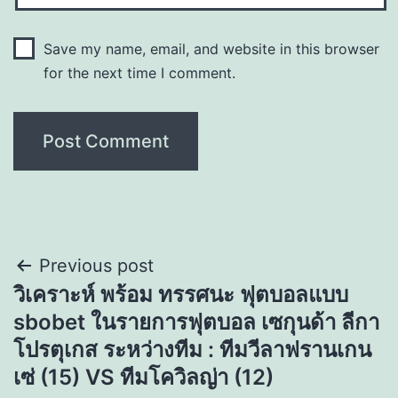
Save my name, email, and website in this browser
for the next time I comment.
Post
Previous post
วิเคราะห์ พร้อม ทรรศนะ ฟุตบอลแบบ
navigation
sbobet ในรายการฟุตบอล เซกุนด้า ลีกา
โปรตุเกส ระหว่างทีม : ทีมวีลาฟรานเกน
เซ่ (15) VS ทีมโควิลญ่า (12)