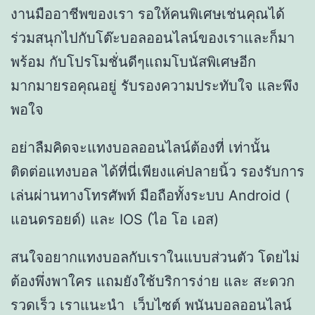
งานมืออาชีพของเรา รอให้คนพิเศษเช่นคุณได้
ร่วมสนุกไปกับโต๊ะบอลออนไลน์ของเราและก็มา
พร้อม กับโปรโมชั่นดีๆแถมโบนัสพิเศษอีก
มากมายรอคุณอยู่ รับรองความประทับใจ และพึง
พอใจ
อย่าลืมคิดจะแทงบอลออนไลน์ต้องที่
เท่านั้น
ติดต่อแทงบอล ได้ที่นี่เพียงแค่ปลายนิ้ว รองรับการ
เล่นผ่านทางโทรศัพท์ มือถือทั้งระบบ Android (
แอนดรอยด์) และ IOS (ไอ โอ เอส)
สนใจอยากแทงบอลกับเราในแบบส่วนตัว โดยไม่
ต้องพึ่งพาใคร แถมยังใช้บริการง่าย และ สะดวก
รวดเร็ว เราแนะนำ
เว็บไซต์ พนันบอลออนไลน์